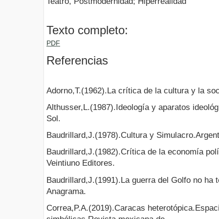
Teatro, Postmodernidad; Hiperrealidad
Texto completo:
PDF
Referencias
Adorno,T.(1962).La crítica de la cultura y la s
Althusser,L.(1987).Ideología y aparatos ideoló
Sol.
Baudrillard,J.(1978).Cultura y Simulacro.Argent
Baudrillard,J.(1982).Crítica de la economía pol
Veintiuno Editores.
Baudrillard,J.(1991).La guerra del Golfo no ha 
Anagrama.
Correa,P.A.(2019).Caracas heterotópica.Espacio