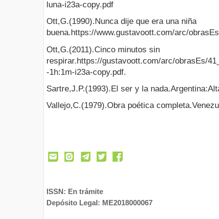
luna-i23a-copy.pdf
Ott,G.(1990).Nunca dije que era una niña
buena.https://www.gustavoott.com/arc/obrasEs
Ott,G.(2011).Cinco minutos sin
respirar.https://gustavoott.com/arc/obrasEs/41
-1h:1m-i23a-copy.pdf.
Sartre,J.P.(1993).El ser y la nada.Argentina:Alt
Vallejo,C.(1979).Obra poética completa.Venezu
ISSN: En trámite
Depósito Legal: ME2018000067