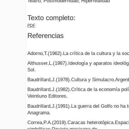
Teatro, Postmodernidad; Hiperrealidad
Texto completo:
PDF
Referencias
Adorno,T.(1962).La crítica de la cultura y la s
Althusser,L.(1987).Ideología y aparatos ideoló
Sol.
Baudrillard,J.(1978).Cultura y Simulacro.Argent
Baudrillard,J.(1982).Crítica de la economía pol
Veintiuno Editores.
Baudrillard,J.(1991).La guerra del Golfo no ha 
Anagrama.
Correa,P.A.(2019).Caracas heterotópica.Espacio