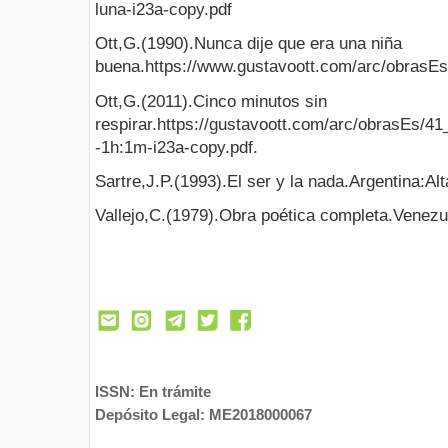
luna-i23a-copy.pdf
Ott,G.(1990).Nunca dije que era una niña
buena.https://www.gustavoott.com/arc/obrasEs
Ott,G.(2011).Cinco minutos sin
respirar.https://gustavoott.com/arc/obrasEs/41
-1h:1m-i23a-copy.pdf.
Sartre,J.P.(1993).El ser y la nada.Argentina:Alt
Vallejo,C.(1979).Obra poética completa.Venezu
ISSN: En trámite
Depósito Legal: ME2018000067