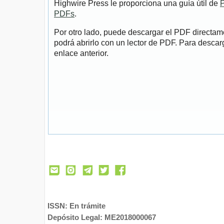
Highwire Press le proporciona una guía útil de
P
PDFs
.
Por otro lado, puede descargar el PDF directa
podrá abrirlo con un lector de PDF. Para descarg
enlace anterior.
ISSN: En trámite
Depósito Legal: ME2018000067