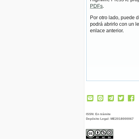
PDFs
.
Por otro lado, puede 
podrá abrirlo con un l
enlace anterior.
ISSN: En trámite
Depósito Legal: ME2018000067