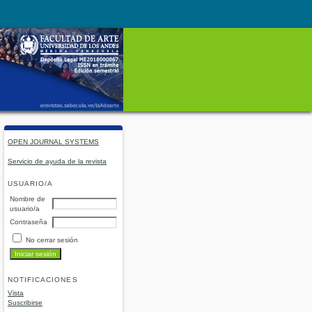
OPEN JOURNAL SYSTEMS
Servicio de ayuda de la revista
USUARIO/A
Nombre de
usuario/a
Contraseña
No cerrar sesión
NOTIFICACIONES
Vista
Suscribirse