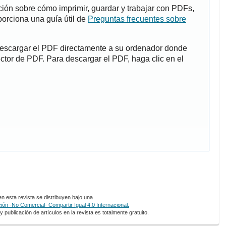
ión sobre cómo imprimir, guardar y trabajar con PDFs,
porciona una guía útil de
Preguntas frecuentes sobre
descargar el PDF directamente a su ordenador donde
ector de PDF. Para descargar el PDF, haga clic en el
 esta revista se distribuyen bajo una
ón -No Comercial- Compartir Igual 4.0 Internacional.
 publicación de artículos en la revista es totalmente gratuito.