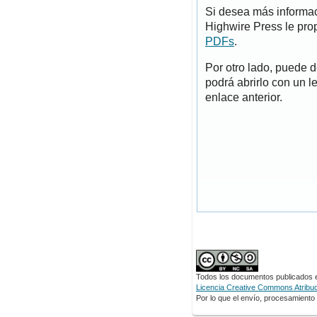
Si desea más informac
Highwire Press le pro
PDFs
.
Por otro lado, puede 
podrá abrirlo con un l
enlace anterior.
Todos los documentos publicados en
Licencia Creative Commons Atribuci
Por lo que el envío, procesamiento y