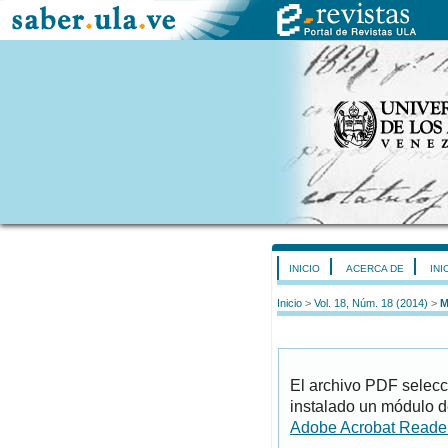
INICIO
ACERCA DE
INI
Inicio
>
Vol. 18, Núm. 18 (2014)
>
M
El archivo PDF selecc
instalado un módulo d
Adobe Acrobat Reade