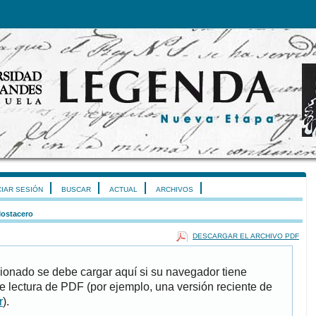
CIAR SESIÓN
BUSCAR
ACTUAL
ARCHIVOS
ostacero
DESCARGAR EL ARCHIVO PDF
ionado se debe cargar aquí si su navegador tiene
e lectura de PDF (por ejemplo, una versión reciente de
r
).