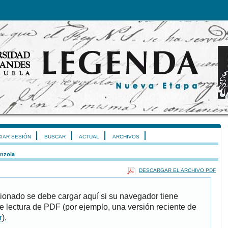
CIAR SESIÓN
BUSCAR
ACTUAL
ARCHIVOS
nzola
DESCARGAR EL ARCHIVO PDF
ionado se debe cargar aquí si su navegador tiene
e lectura de PDF (por ejemplo, una versión reciente de
r
).