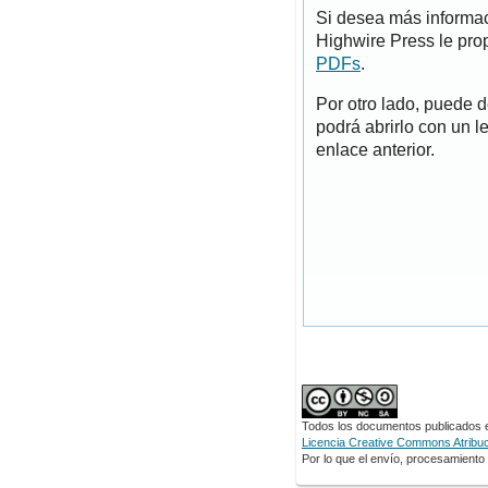
Si desea más informac
Highwire Press le pro
PDFs
.
Por otro lado, puede 
podrá abrirlo con un l
enlace anterior.
Todos los documentos publicados en
Licencia Creative Commons Atribuci
Por lo que el envío, procesamiento y