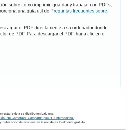
ión sobre cómo imprimir, guardar y trabajar con PDFs,
porciona una guía útil de
Preguntas frecuentes sobre
descargar el PDF directamente a su ordenador donde
ector de PDF. Para descargar el PDF, haga clic en el
 esta revista se distribuyen bajo una
ón -No Comercial- Compartir Igual 4.0 Internacional.
 publicación de artículos en la revista es totalmente gratuito.