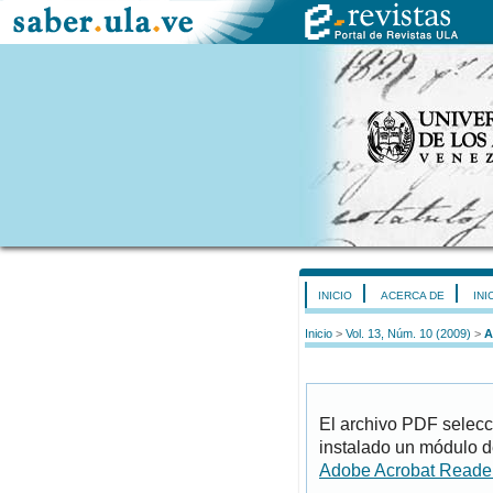
INICIO
ACERCA DE
INI
Inicio
>
Vol. 13, Núm. 10 (2009)
>
A
El archivo PDF selecc
instalado un módulo d
Adobe Acrobat Reade