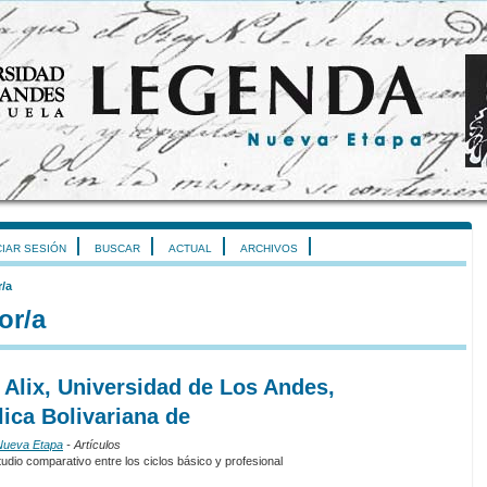
CIAR SESIÓN
BUSCAR
ACTUAL
ARCHIVOS
r/a
or/a
 Alix, Universidad de Los Andes,
ica Bolivariana de
 Nueva Etapa
- Artículos
udio comparativo entre los ciclos básico y profesional