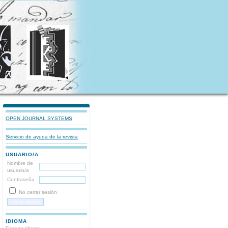
OPEN JOURNAL SYSTEMS
Servicio de ayuda de la revista
USUARIO/A
Nombre de
usuario/a
Contraseña
No cerrar sesión
IDIOMA