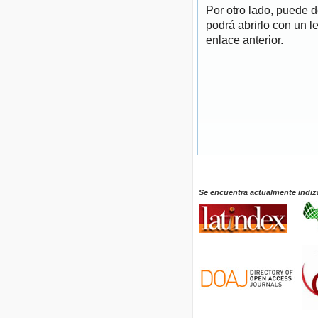
Por otro lado, puede 
podrá abrirlo con un l
enlace anterior.
Se encuentra actualmente indiz