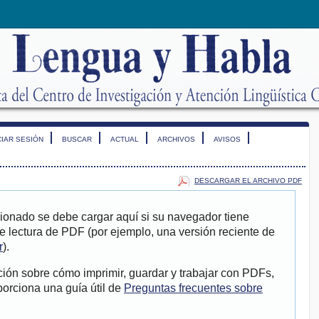
CIAR SESIÓN
BUSCAR
ACTUAL
ARCHIVOS
AVISOS
DESCARGAR EL ARCHIVO PDF
ionado se debe cargar aquí si su navegador tiene
e lectura de PDF (por ejemplo, una versión reciente de
r
).
ión sobre cómo imprimir, guardar y trabajar con PDFs,
porciona una guía útil de
Preguntas frecuentes sobre