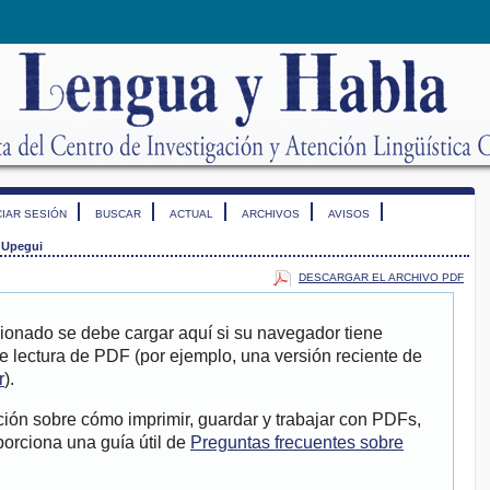
CIAR SESIÓN
BUSCAR
ACTUAL
ARCHIVOS
AVISOS
 Upegui
DESCARGAR EL ARCHIVO PDF
ionado se debe cargar aquí si su navegador tiene
e lectura de PDF (por ejemplo, una versión reciente de
r
).
ión sobre cómo imprimir, guardar y trabajar con PDFs,
porciona una guía útil de
Preguntas frecuentes sobre