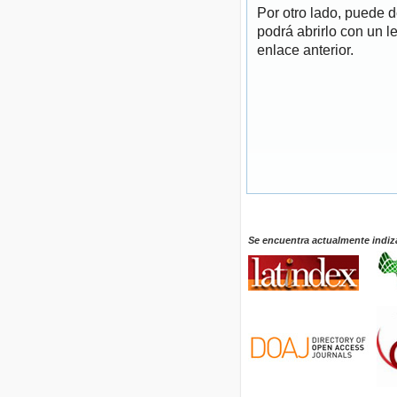
Por otro lado, puede 
podrá abrirlo con un l
enlace anterior.
Se encuentra actualmente indiz