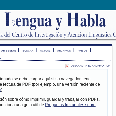
CIAR SESIÓN
BUSCAR
ACTUAL
ARCHIVOS
AVISOS
a
DESCARGAR EL ARCHIVO PDF
ionado se debe cargar aquí si su navegador tiene
e lectura de PDF (por ejemplo, una versión reciente de
r
).
ión sobre cómo imprimir, guardar y trabajar con PDFs,
porciona una guía útil de
Preguntas frecuentes sobre