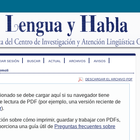
CIAR SESIÓN
BUSCAR
ACTUAL
ARCHIVOS
AVISOS
emoli
DESCARGAR EL ARCHIVO PDF
ionado se debe cargar aquí si su navegador tiene
e lectura de PDF (por ejemplo, una versión reciente de
r
).
ión sobre cómo imprimir, guardar y trabajar con PDFs,
porciona una guía útil de
Preguntas frecuentes sobre