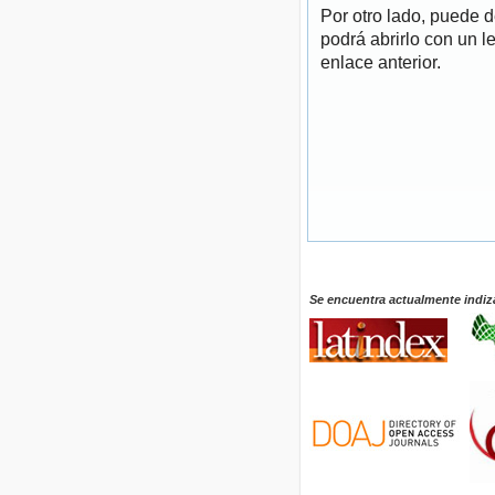
Por otro lado, puede 
podrá abrirlo con un l
enlace anterior.
Se encuentra actualmente indiz