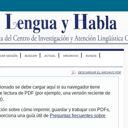
CIAR SESIÓN
BUSCAR
ACTUAL
ARCHIVOS
AVISOS
DESCARGAR EL ARCHIVO PDF
ionado se debe cargar aquí si su navegador tiene
e lectura de PDF (por ejemplo, una versión reciente de
r
).
ión sobre cómo imprimir, guardar y trabajar con PDFs,
porciona una guía útil de
Preguntas frecuentes sobre