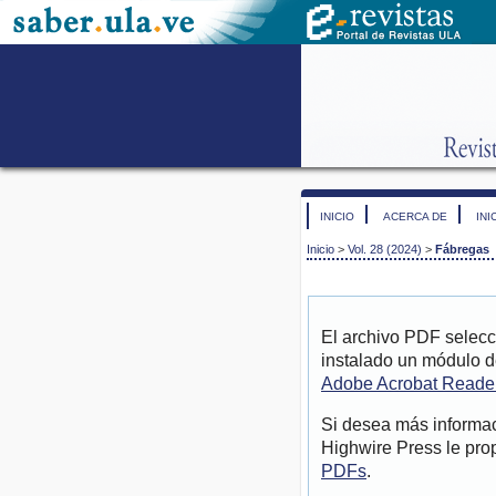
INICIO
ACERCA DE
INI
Inicio
>
Vol. 28 (2024)
>
Fábregas
El archivo PDF selecc
instalado un módulo d
Adobe Acrobat Reade
Si desea más informac
Highwire Press le pro
PDFs
.