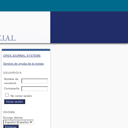
OPEN JOURNAL SYSTEMS
Servicio de ayuda de la revista
USUARIO/A
Nombre de
usuario/a
Contraseña
No cerrar sesión
IDIOMA
Escoge idioma