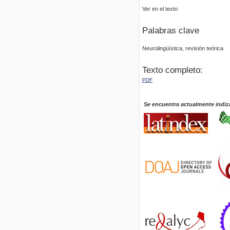
Ver en el texto
Palabras clave
Neurolingüística, revisión teórica
Texto completo:
PDF
Se encuentra actualmente indiz