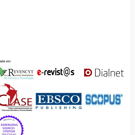
ada en: