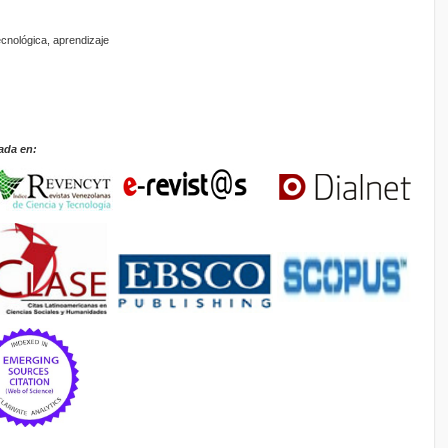
ecnológica, aprendizaje
ada en: