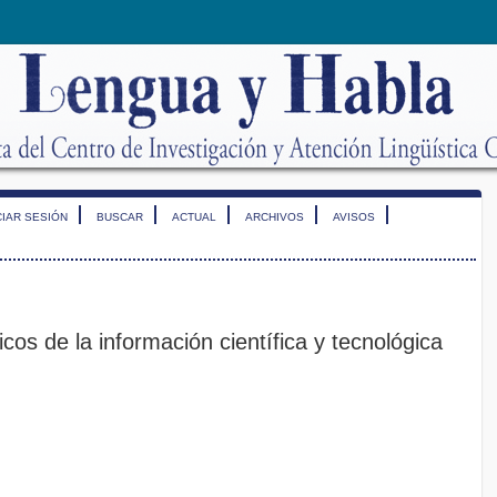
CIAR SESIÓN
BUSCAR
ACTUAL
ARCHIVOS
AVISOS
os de la información científica y tecnológica