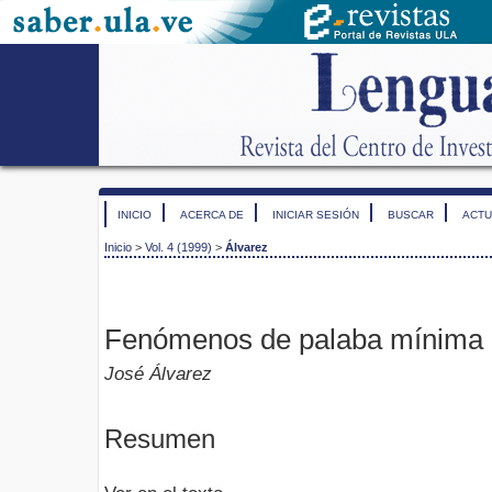
INICIO
ACERCA DE
INICIAR SESIÓN
BUSCAR
ACTU
Inicio
>
Vol. 4 (1999)
>
Álvarez
Fenómenos de palaba mínima e
José Álvarez
Resumen