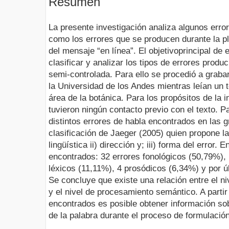
Resumen
La presente investigación analiza algunos erro
como los errores que se producen durante la pl
del mensaje “en línea”. El objetivoprincipal de e
clasificar y analizar los tipos de errores produ
semi-controlada. Para ello se procedió a graba
la Universidad de los Andes mientras leían un t
área de la botánica. Para los propósitos de la 
tuvieron ningún contacto previo con el texto. Pa
distintos errores de habla encontrados en las 
clasificación de Jaeger (2005) quien propone la
lingüística ii) dirección y; iii) forma del error. 
encontrados: 32 errores fonológicos (50,79%),
léxicos (11,11%), 4 prosódicos (6,34%) y por úl
Se concluye que existe una relación entre el n
y el nivel de procesamiento semántico. A partir 
encontrados es posible obtener información so
de la palabra durante el proceso de formulació