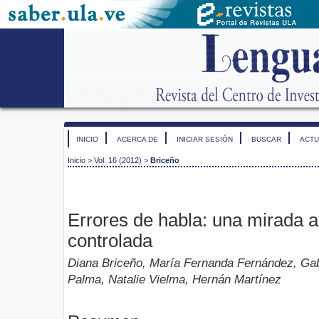
INICIO
ACERCA DE
INICIAR SESIÓN
BUSCAR
ACTU
Inicio
>
Vol. 16 (2012)
>
Briceño
Errores de habla: una mirada a
controlada
Diana Briceño, María Fernanda Fernández, Ga
Palma, Natalie Vielma, Hernán Martínez