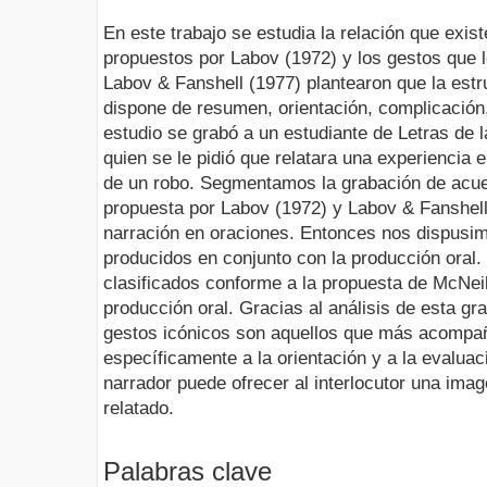
En este trabajo se estudia la relación que exis
propuestos por Labov (1972) y los gestos que
Labov & Fanshell (1977) plantearon que la estr
dispone de resumen, orientación, complicación,
estudio se grabó a un estudiante de Letras de 
quien se le pidió que relatara una experiencia e
de un robo. Segmentamos la grabación de acuer
propuesta por Labov (1972) y Labov & Fanshell
narración en oraciones. Entonces nos dispusim
producidos en conjunto con la producción oral.
clasificados conforme a la propuesta de McNeil
producción oral. Gracias al análisis de esta g
gestos icónicos son aquellos que más acompaña
específicamente a la orientación y a la evalua
narrador puede ofrecer al interlocutor una ima
relatado.
Palabras clave