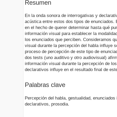
Resumen
En la onda sonora de interrogativas y declarativ
acústica entre estos dos tipos de enunciados.
en el hecho de querer determinar hasta qué pu
información visual para establecer la modalidad
los enunciados que perciben. Consideramos que
visual durante la percepción del habla influye so
proceso de percepción de este tipo de enunciad
dos tests (uno auditivo y otro audiovisual) afi
información visual durante la percepción de los
declarativos influye en el resultado final de es
Palabras clave
Percepción del habla, gestualidad, enunciados 
declarativos, prosodia.