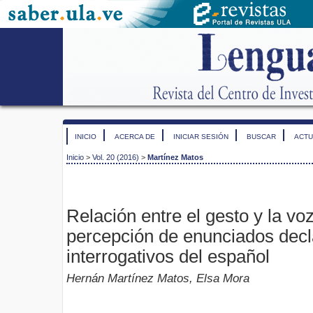
INICIO
ACERCA DE
INICIAR SESIÓN
BUSCAR
ACTU
Inicio
>
Vol. 20 (2016)
>
Martínez Matos
Relación entre el gesto y la vo
percepción de enunciados decl
interrogativos del español
Hernán Martínez Matos, Elsa Mora