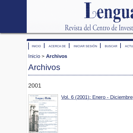
INICIO
ACERCA DE
INICIAR SESIÓN
BUSCAR
ACTU
Inicio
>
Archivos
Archivos
2001
Vol. 6 (2001): Enero - Diciembre