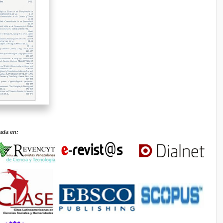
ada en: