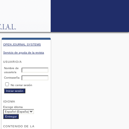
OPEN JOURNAL SYSTEMS
Servicio de ayuda de la revista
USUARIO/A
Nombre de
usuario/a
Contraseña
No cerrar sesión
IDIOMA
Escoge idioma
CONTENIDO DE LA