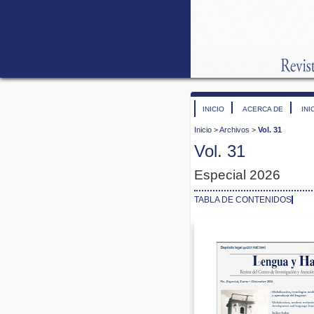
INICIO
ACERCA DE
INI
Inicio
>
Archivos
>
Vol. 31
Vol. 31
Especial 2026
TABLA DE CONTENIDOS