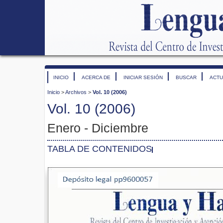
INICIO
ACERCA DE
INICIAR SESIÓN
BUSCAR
ACTU
Inicio
>
Archivos
>
Vol. 10 (2006)
Vol. 10 (2006)
Enero - Diciembre
TABLA DE CONTENIDOS