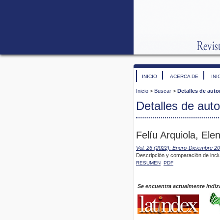
INICIO
ACERCA DE
INI
Inicio
>
Buscar
>
Detalles de auto
Detalles de auto
Felíu Arquiola, El
Vol. 26 (2022): Enero-Diciembre 2
Descripción y comparación de inclu
RESUMEN
PDF
Se encuentra actualmente indiz