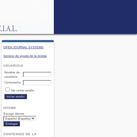
OPEN JOURNAL SYSTEMS
Servicio de ayuda de la revista
USUARIO/A
Nombre de
usuario/a
Contraseña
No cerrar sesión
IDIOMA
Escoge idioma
CONTENIDO DE LA