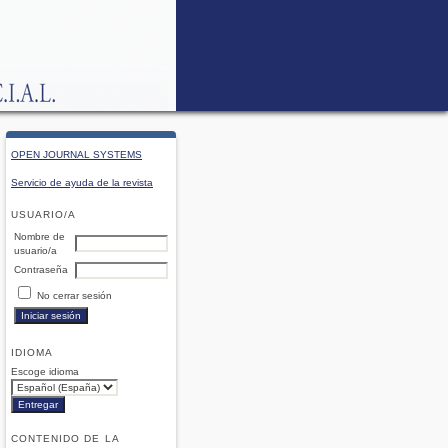
OPEN JOURNAL SYSTEMS
Servicio de ayuda de la revista
USUARIO/A
Nombre de
usuario/a
Contraseña
No cerrar sesión
IDIOMA
Escoge idioma
CONTENIDO DE LA