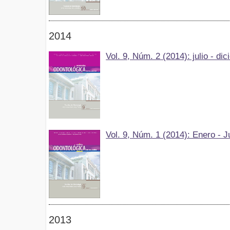
2014
Vol. 9, Núm. 2 (2014): julio - di
Vol. 9, Núm. 1 (2014): Enero - J
2013