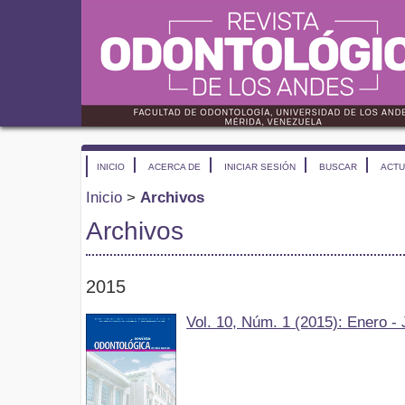
INICIO
ACERCA DE
INICIAR SESIÓN
BUSCAR
ACTU
Inicio
>
Archivos
Archivos
2015
Vol. 10, Núm. 1 (2015): Enero - 