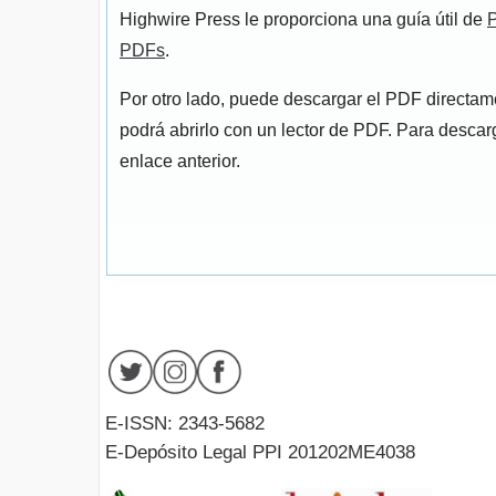
Highwire Press le proporciona una guía útil de
P
PDFs
.
Por otro lado, puede descargar el PDF directa
podrá abrirlo con un lector de PDF. Para descarg
enlace anterior.
E-ISSN: 2343-5682
E-Depósito Legal PPI 201202ME4038