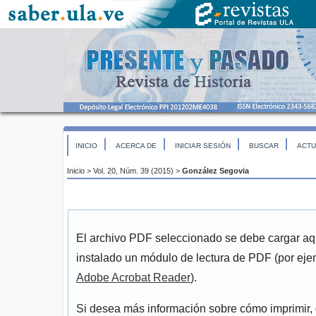
INICIO
ACERCA DE
INICIAR SESIÓN
BUSCAR
ACTU
Inicio
>
Vol. 20, Núm. 39 (2015)
>
González Segovia
El archivo PDF seleccionado se debe cargar aqu
instalado un módulo de lectura de PDF (por eje
Adobe Acrobat Reader
).
Si desea más información sobre cómo imprimir, 