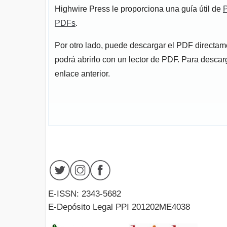
Highwire Press le proporciona una guía útil de
P
PDFs
.
Por otro lado, puede descargar el PDF directa
podrá abrirlo con un lector de PDF. Para descarg
enlace anterior.
E-ISSN: 2343-5682
E-Depósito Legal PPI 201202ME4038