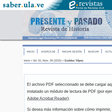
INICIO
ACERCA DE
INICIAR SESIÓN
BUSCAR
ACTU
Inicio
>
Vol. 20, Núm. 39 (2015)
>
Guédez Yépez
El archivo PDF seleccionado se debe cargar aqu
instalado un módulo de lectura de PDF (por eje
Adobe Acrobat Reader
).
Si desea más información sobre cómo imprimir, 