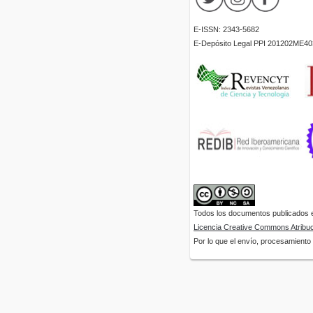
E-ISSN: 2343-5682
E-Depósito Legal PPI 201202ME40
Todos los documentos publicados en
Licencia Creative Commons Atribuci
Por lo que el envío, procesamiento y