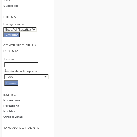
Vista
Suscribirse
IDIOMA
Escoge idioma
CONTENIDO DE LA
REVISTA
Buscar
Ámbito de la búsqueda
Examinar
Por número
Por autor/a
Por título
Otras revistas
TAMAÑO DE FUENTE