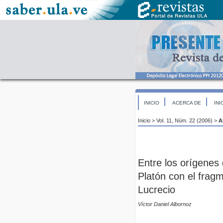
INICIO
ACERCA DE
INI
Inicio
>
Vol. 11, Núm. 22 (2006)
>
A
Entre los orígenes d
Platón con el frag
Lucrecio
Víctor Daniel Albornoz