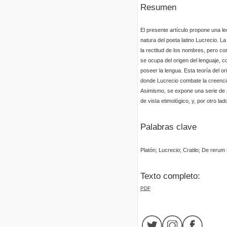
Resumen
El presente artículo propone una le
natura del poeta latino Lucrecio. L
la rectitud de los nombres, pero c
se ocupa del origen del lenguaje, 
poseer la lengua. Esta teoría del o
donde Lucrecio combate la creencia
Asimismo, se expone una serie de 
de vista etimológico, y, por otro lad
Palabras clave
Platón; Lucrecio; Cratilo; De rerum
Texto completo:
PDF