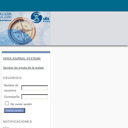
OPEN JOURNAL SYSTEMS
Servicio de ayuda de la revista
USUARIO/A
Nombre de
usuario/a
Contraseña
No cerrar sesión
NOTIFICACIONES