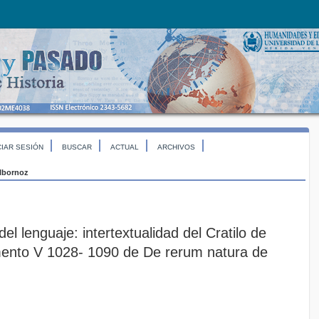
CIAR SESIÓN
BUSCAR
ACTUAL
ARCHIVOS
lbornoz
el lenguaje: intertextualidad del Cratilo de
mento V 1028- 1090 de De rerum natura de