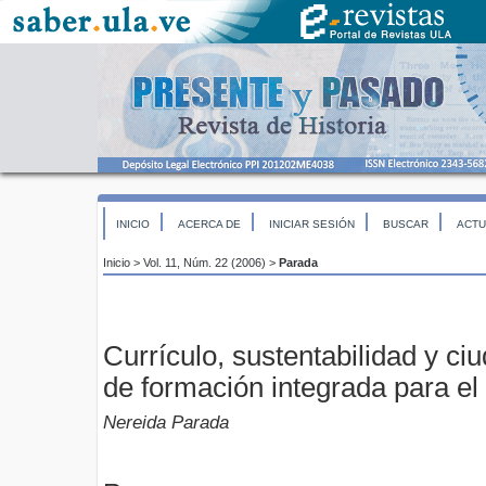
INICIO
ACERCA DE
INICIAR SESIÓN
BUSCAR
ACTU
Inicio
>
Vol. 11, Núm. 22 (2006)
>
Parada
Currículo, sustentabilidad y c
de formación integrada para el
Nereida Parada