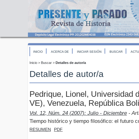
INICIO
ACERCA DE
INICIAR SESIÓN
BUSCAR
ACTU
Inicio
>
Buscar
>
Detalles de autor/a
Detalles de autor/a
Pedrique, Lionel, Universidad
VE), Venezuela, República Bol
Vol. 12, Núm. 24 (2007): Julio - Diciembre
- Art
Tiempo histórico y tiempo filosófico: el futuro 
RESUMEN
PDF