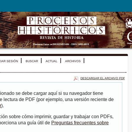
CIAR SESIÓN
BUSCAR
ACTUAL
ARCHIVOS
DESCARGAR EL ARCHIVO PDF
ionado se debe cargar aquí si su navegador tiene
e lectura de PDF (por ejemplo, una versión reciente de
r
).
ión sobre cómo imprimir, guardar y trabajar con PDFs,
porciona una guía útil de
Preguntas frecuentes sobre