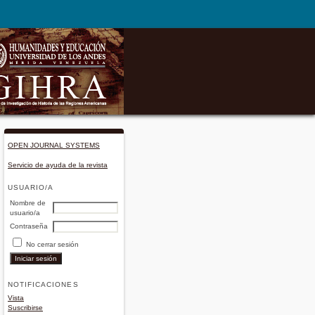
OPEN JOURNAL SYSTEMS
Servicio de ayuda de la revista
USUARIO/A
Nombre de
usuario/a
Contraseña
No cerrar sesión
NOTIFICACIONES
Vista
Suscribirse