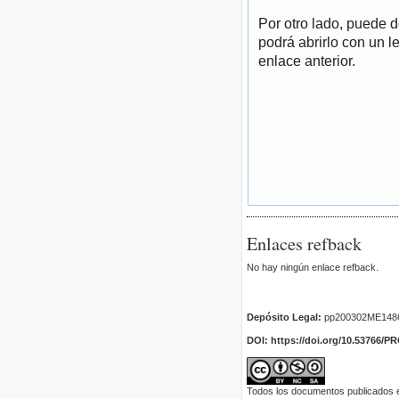
Por otro lado, puede 
podrá abrirlo con un l
enlace anterior.
Enlaces refback
No hay ningún enlace refback.
Depósito Legal:
pp200302ME148
DOI: https://doi.org/10.53766/P
Todos los documentos publicados en