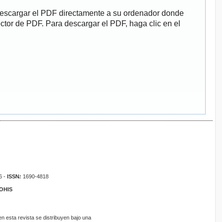
descargar el PDF directamente a su ordenador donde
ector de PDF. Para descargar el PDF, haga clic en el
6 -
ISSN
:
1690-4818
ROHIS
 esta revista se distribuyen bajo una