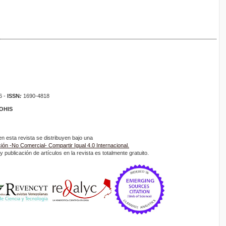
6 -
ISSN
:
1690-4818
ROHIS
 esta revista se distribuyen bajo una
ón -No Comercial- Compartir Igual 4.0 Internacional.
 publicación de artículos en la revista es totalmente gratuito.