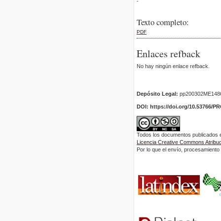
-
Texto completo:
PDF
Enlaces refback
No hay ningún enlace refback.
Depósito Legal:
pp200302ME148
DOI: https://doi.org/10.53766/P
Todos los documentos publicados en
Licencia Creative Commons Atribuci
Por lo que el envío, procesamiento y