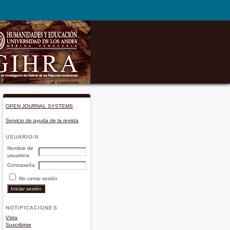
OPEN JOURNAL SYSTEMS
Servicio de ayuda de la revista
USUARIO/A
Nombre de
usuario/a
Contraseña
No cerrar sesión
NOTIFICACIONES
Vista
Suscribirse