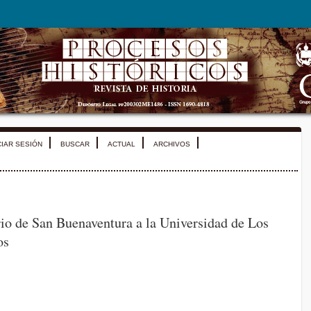
CIAR SESIÓN
BUSCAR
ACTUAL
ARCHIVOS
io de San Buenaventura a la Universidad de Los
os