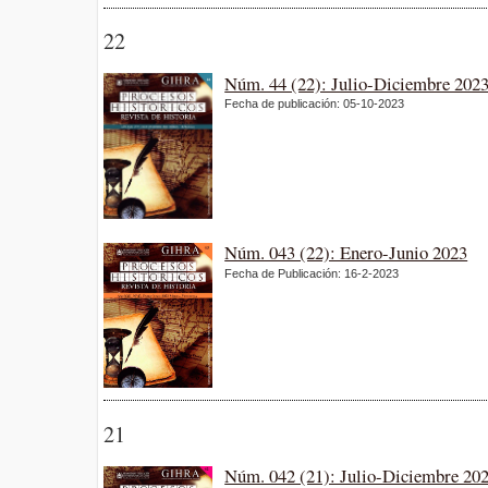
22
Núm. 44 (22): Julio-Diciembre 202
Fecha de publicación: 05-10-2023
Núm. 043 (22): Enero-Junio 2023
Fecha de Publicación: 16-2-2023
21
Núm. 042 (21): Julio-Diciembre 20