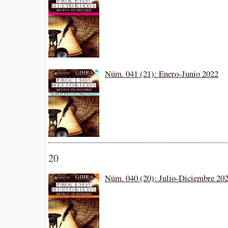
Núm. 041 (21): Enero-Junio 2022
20
Núm. 040 (20): Julio-Diciembre 20