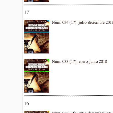
17
Núm. 034 (17): julio-diciembre 201
Núm. 033 (17): enero-junio 2018
16
Núm. 032 (16): julio-diciembre 201