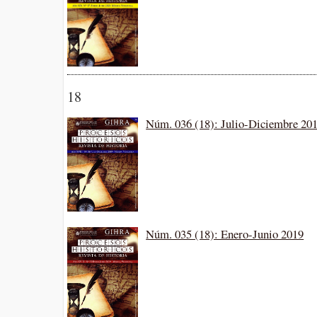
18
Núm. 036 (18): Julio-Diciembre 20
Núm. 035 (18): Enero-Junio 2019