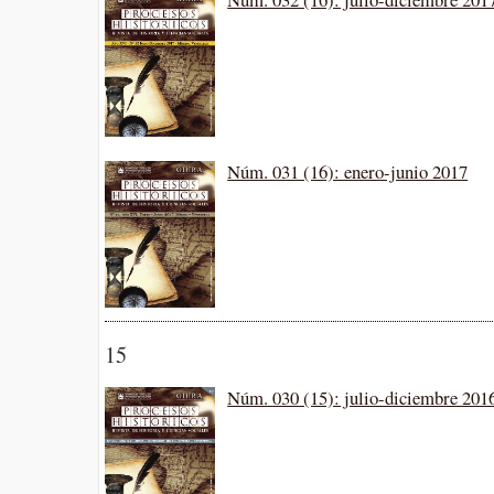
Núm. 031 (16): enero-junio 2017
15
Núm. 030 (15): julio-diciembre 201