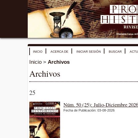
INICIO
ACERCA DE
INICIAR SESIÓN
BUSCAR
ACTU
Inicio
>
Archivos
Archivos
25
Núm. 50 (25): Julio-Diciembre 202
Fecha de Publicación: 03-08-2026