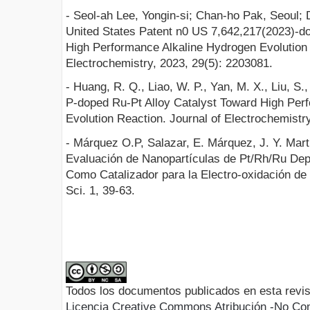
- Seol-ah Lee, Yongin-si; Chan-ho Pak, Seoul; 
United States Patent n0 US 7,642,217(2023)-do
High Performance Alkaline Hydrogen Evolution 
Electrochemistry, 2023, 29(5): 2203081.
- Huang, R. Q., Liao, W. P., Yan, M. X., Liu, S.,
P-doped Ru-Pt Alloy Catalyst Toward High Per
Evolution Reaction. Journal of Electrochemistry
- Márquez O.P, Salazar, E. Márquez, J. Y. Mar
Evaluación de Nanopartículas de Pt/Rh/Ru Dep
Como Catalizador para la Electro-oxidación de M
Sci. 1, 39-63.
Todos los documentos publicados en esta revis
Licencia Creative Commons Atribución -No Com