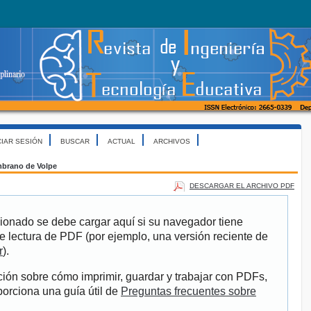
CIAR SESIÓN
BUSCAR
ACTUAL
ARCHIVOS
brano de Volpe
DESCARGAR EL ARCHIVO PDF
ionado se debe cargar aquí si su navegador tiene
e lectura de PDF (por ejemplo, una versión reciente de
r
).
ión sobre cómo imprimir, guardar y trabajar con PDFs,
porciona una guía útil de
Preguntas frecuentes sobre