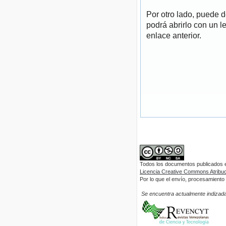
Por otro lado, puede 
podrá abrirlo con un l
enlace anterior.
Todos los documentos publicados en
Licencia Creative Commons Atribuci
Por lo que el envío, procesamiento y
Se encuentra actualmente indizada