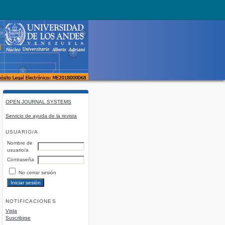
OPEN JOURNAL SYSTEMS
Servicio de ayuda de la revista
USUARIO/A
Nombre de
usuario/a
Contraseña
No cerrar sesión
NOTIFICACIONES
Vista
Suscribirse