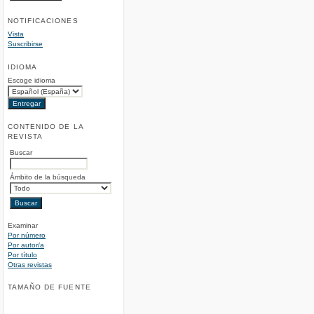
NOTIFICACIONES
Vista
Suscribirse
IDIOMA
Escoge idioma
CONTENIDO DE LA
REVISTA
Buscar
Ámbito de la búsqueda
Examinar
Por número
Por autor/a
Por título
Otras revistas
TAMAÑO DE FUENTE