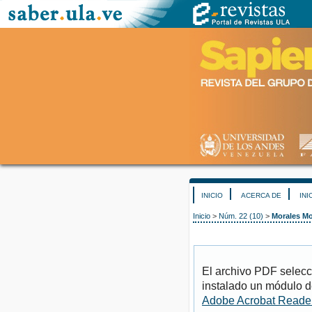
INICIO
ACERCA DE
INI
Inicio
>
Núm. 22 (10)
>
Morales Mo
El archivo PDF selecc
instalado un módulo d
Adobe Acrobat Reade