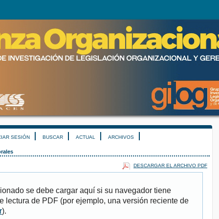
CIAR SESIÓN
BUSCAR
ACTUAL
ARCHIVOS
rales
DESCARGAR EL ARCHIVO PDF
ionado se debe cargar aquí si su navegador tiene
e lectura de PDF (por ejemplo, una versión reciente de
r
).