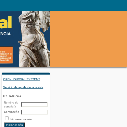
OPEN JOURNAL SYSTEMS
Servicio de ayuda de la revista
USUARIO/A
Nombre de
usuario/a
Contraseña
No cerrar sesión