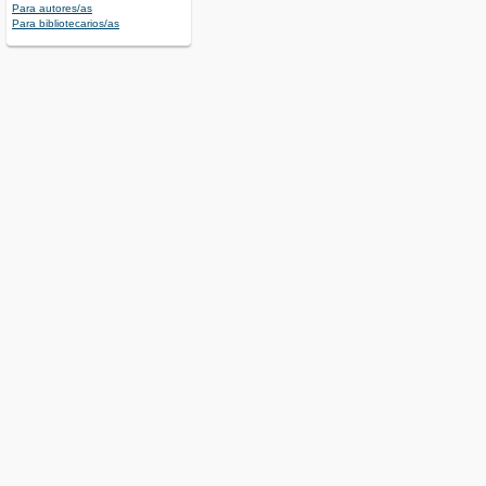
Para autores/as
Para bibliotecarios/as