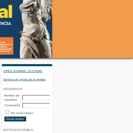
OPEN JOURNAL SYSTEMS
Servicio de ayuda de la revista
USUARIO/A
Nombre de
usuario/a
Contraseña
No cerrar sesión
NOTIFICACIONES