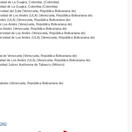
sidad de La Guajira, Colombia. (Colombia)
sidad de La Guajira, Colombia (Colombia)
rsidad del Zulia (Venezuela, República Bolivariana de)
rsidad de Los Andes (ULA) (Venezuela, República Bolivariana de)
ndes (ULA) (Venezuela, República Bolivariana de)
de Los Andes (Venezuela, República Bolivariana de)
os Andes (Venezuela, República Bolivariana de)
versidad de Los Andes (Venezuela, República Bolivariana de)
versidad de Los Andes (ULA) (Venezuela, República Bolivariana de)
al de Venezuela (Venezuela, República Bolivariana de)
sidad de Los Andes (ULA) (Venezuela, República Bolivariana de)
rsidad Juárez Autónoma de Tabasco (México)
abobo (Venezuela, República Bolivariana de)
PIORG