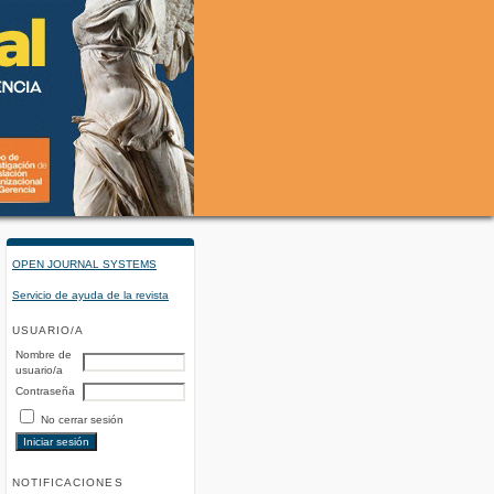
OPEN JOURNAL SYSTEMS
Servicio de ayuda de la revista
USUARIO/A
Nombre de
usuario/a
Contraseña
No cerrar sesión
NOTIFICACIONES