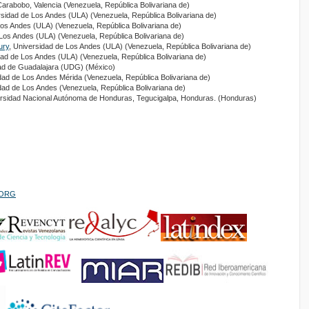
Carabobo, Valencia (Venezuela, República Bolivariana de)
rsidad de Los Andes (ULA) (Venezuela, República Bolivariana de)
Los Andes (ULA) (Venezuela, República Bolivariana de)
 Los Andes (ULA) (Venezuela, República Bolivariana de)
ury
, Universidad de Los Andes (ULA) (Venezuela, República Bolivariana de)
dad de Los Andes (ULA) (Venezuela, República Bolivariana de)
dad de Guadalajara (UDG) (México)
dad de Los Andes Mérida (Venezuela, República Bolivariana de)
dad de Los Andes (Venezuela, República Bolivariana de)
ersidad Nacional Autónoma de Honduras, Tegucigalpa, Honduras. (Honduras)
PIORG