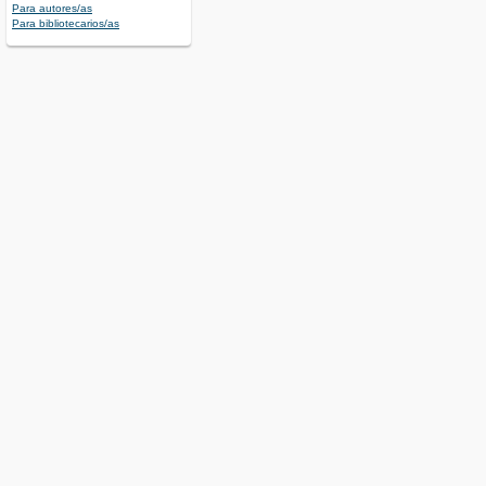
Para autores/as
Para bibliotecarios/as