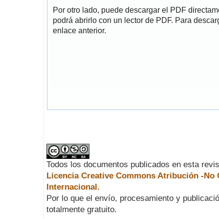
Por otro lado, puede descargar el PDF directa
podrá abrirlo con un lector de PDF. Para descarg
enlace anterior.
Todos los documentos publicados en esta revis
Licencia Creative Commons Atribución -No C
Internacional.
Por lo que el envío, procesamiento y publicació
totalmente gratuito.