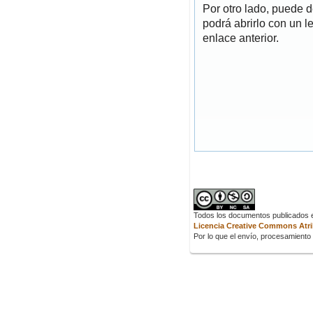
Por otro lado, puede 
podrá abrirlo con un l
enlace anterior.
Todos los documentos publicados en
Licencia Creative Commons Atrib
Por lo que el envío, procesamiento y