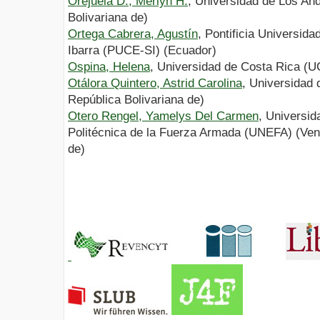
Orejuela D., Merlyn H.
, Universidad de Los An
Bolivariana de)
Ortega Cabrera, Agustín
, Pontificia Universid
Ibarra (PUCE-SI) (Ecuador)
Ospina, Helena
, Universidad de Costa Rica (U
Otálora Quintero, Astrid Carolina
, Universidad 
República Bolivariana de)
Otero Rengel, Yamelys Del Carmen
, Universid
Politécnica de la Fuerza Armada (UNEFA) (Ven
de)