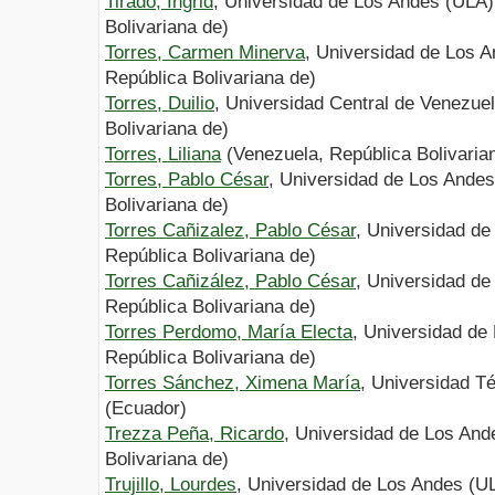
Tirado, Ingrid
, Universidad de Los Andes (ULA)
Bolivariana de)
Torres, Carmen Minerva
, Universidad de Los 
República Bolivariana de)
Torres, Duilio
, Universidad Central de Venezue
Bolivariana de)
Torres, Liliana
(Venezuela, República Bolivaria
Torres, Pablo César
, Universidad de Los Ande
Bolivariana de)
Torres Cañizalez, Pablo César
, Universidad d
República Bolivariana de)
Torres Cañizález, Pablo César
, Universidad d
República Bolivariana de)
Torres Perdomo, María Electa
, Universidad de
República Bolivariana de)
Torres Sánchez, Ximena María
, Universidad Té
(Ecuador)
Trezza Peña, Ricardo
, Universidad de Los And
Bolivariana de)
Trujillo, Lourdes
, Universidad de Los Andes (U