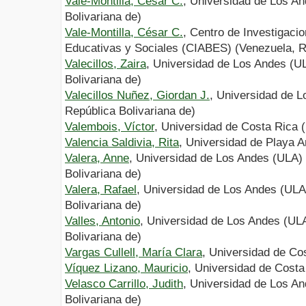
Vale-Montilla, César C.
, Universidad de Los A
Bolivariana de)
Vale-Montilla, César C.
, Centro de Investigacio
Educativas y Sociales (CIABES) (Venezuela, Re
Valecillos, Zaira
, Universidad de Los Andes (U
Bolivariana de)
Valecillos Nuñez, Giordan J.
, Universidad de 
República Bolivariana de)
Valembois, Víctor
, Universidad de Costa Rica 
Valencia Saldivia, Rita
, Universidad de Playa 
Valera, Anne
, Universidad de Los Andes (ULA)
Bolivariana de)
Valera, Rafael
, Universidad de Los Andes (ULA
Bolivariana de)
Valles, Antonio
, Universidad de Los Andes (UL
Bolivariana de)
Vargas Cullell, María Clara
, Universidad de Co
Víquez Lizano, Mauricio
, Universidad de Cost
Velasco Carrillo, Judith
, Universidad de Los A
Bolivariana de)