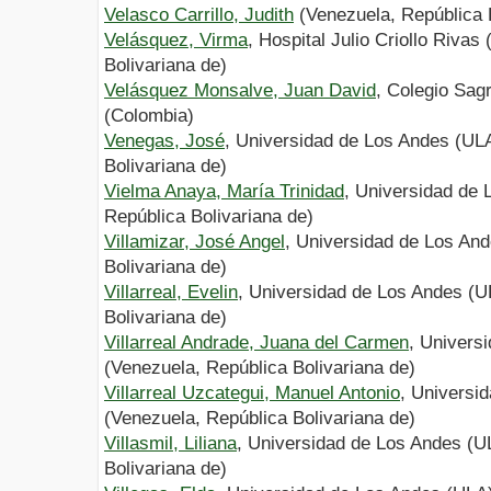
Velasco Carrillo, Judith
(Venezuela, República B
Velásquez, Virma
, Hospital Julio Criollo Riva
Bolivariana de)
Velásquez Monsalve, Juan David
, Colegio Sa
(Colombia)
Venegas, José
, Universidad de Los Andes (UL
Bolivariana de)
Vielma Anaya, María Trinidad
, Universidad de
República Bolivariana de)
Villamizar, José Angel
, Universidad de Los An
Bolivariana de)
Villarreal, Evelin
, Universidad de Los Andes (U
Bolivariana de)
Villarreal Andrade, Juana del Carmen
, Univers
(Venezuela, República Bolivariana de)
Villarreal Uzcategui, Manuel Antonio
, Universi
(Venezuela, República Bolivariana de)
Villasmil, Liliana
, Universidad de Los Andes (U
Bolivariana de)