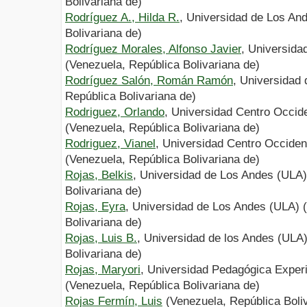
Bolivariana de)
Rodríguez A., Hilda R.
, Universidad de Los An
Bolivariana de)
Rodríguez Morales, Alfonso Javier
, Universida
(Venezuela, República Bolivariana de)
Rodríguez Salón, Román Ramón
, Universidad
República Bolivariana de)
Rodriguez, Orlando
, Universidad Centro Occid
(Venezuela, República Bolivariana de)
Rodriguez, Vianel
, Universidad Centro Occiden
(Venezuela, República Bolivariana de)
Rojas, Belkis
, Universidad de Los Andes (ULA)
Bolivariana de)
Rojas, Eyra
, Universidad de Los Andes (ULA) 
Bolivariana de)
Rojas, Luis B.
, Universidad de los Andes (ULA
Bolivariana de)
Rojas, Maryori
, Universidad Pedagógica Exper
(Venezuela, República Bolivariana de)
Rojas Fermín, Luis
(Venezuela, República Boliv