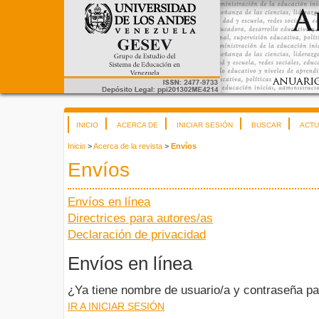
INICIO
ACERCA DE
INICIAR SESIÓN
BUSCAR
ACTU
Inicio
>
Acerca de la revista
>
Envíos
Envíos
Envíos en línea
Directrices para autores/as
Declaración de privacidad
Envíos en línea
¿Ya tiene nombre de usuario/a y contraseña pa
IR A INICIAR SESIÓN