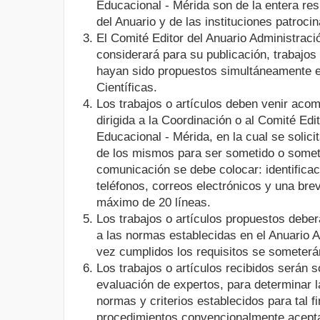
Educacional - Mérida son de la entera re
del Anuario y de las instituciones patroci
El Comité Editor del Anuario Administraci
considerará para su publicación, trabajos 
hayan sido propuestos simultáneamente e
Científicas.
Los trabajos o artículos deben venir ac
dirigida a la Coordinación o al Comité Edi
Educacional - Mérida, en la cual se solici
de los mismos para ser sometido o sometid
comunicación se debe colocar: identificaci
teléfonos, correos electrónicos y una bre
máximo de 20 líneas.
Los trabajos o artículos propuestos deber
a las normas establecidas en el Anuario 
vez cumplidos los requisitos se someterán
Los trabajos o artículos recibidos serán s
evaluación de expertos, para determinar l
normas y criterios establecidos para tal fi
procedimientos convencionalmente acept