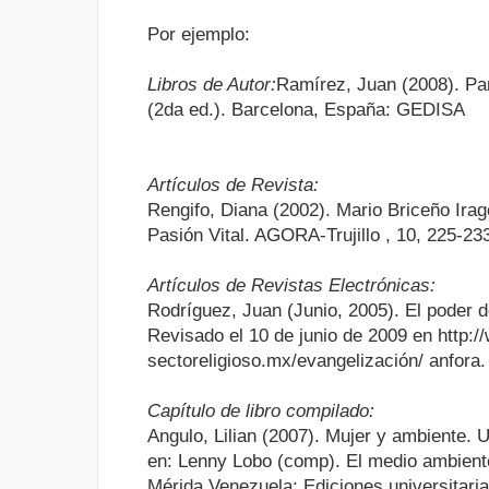
Por ejemplo:
Libros de Autor:
Ramírez, Juan (2008). Pa
(2da ed.). Barcelona, España: GEDISA
Artículos de Revista:
Rengifo, Diana (2002). Mario Briceño Irag
Pasión Vital. AGORA-Trujillo , 10, 225-23
Artículos de Revistas Electrónicas:
Rodríguez, Juan (Junio, 2005). El poder de
Revisado el 10 de junio de 2009 en http:/
sectoreligioso.mx/evangelización/ anfora.
Capítulo de libro compilado:
Angulo, Lilian (2007). Mujer y ambiente. 
en: Lenny Lobo (comp). El medio ambiente
Mérida,Venezuela: Ediciones universitaria