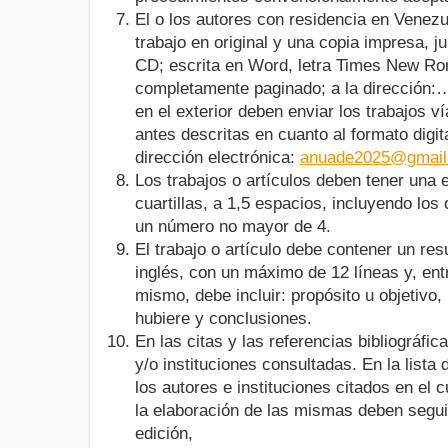
El o los autores con residencia en Venezu
trabajo en original y una copia impresa, j
CD; escrita en Word, letra Times New Ro
completamente paginado; a la dirección:…
en el exterior deben enviar los trabajos v
antes descritas en cuanto al formato digi
dirección electrónica:
anuade2025@gmail
Los trabajos o artículos deben tener una
cuartillas, a 1,5 espacios, incluyendo los 
un número no mayor de 4.
El trabajo o artículo debe contener un r
inglés, con un máximo de 12 líneas y, entr
mismo, debe incluir: propósito u objetivo,
hubiere y conclusiones.
En las citas y las referencias bibliográfi
y/o instituciones consultadas. En la lista
los autores e instituciones citados en el c
la elaboración de las mismas deben segu
edición,