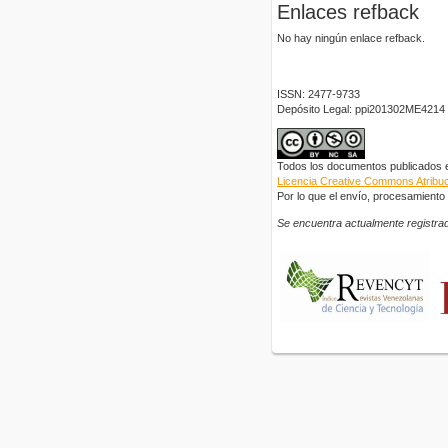
Enlaces refback
No hay ningún enlace refback.
ISSN: 2477-9733
Depósito Legal: ppi201302ME4214
Todos los documentos publicados en
Licencia Creative Commons Atribuci
Por lo que el envío, procesamiento y
Se encuentra actualmente registrad