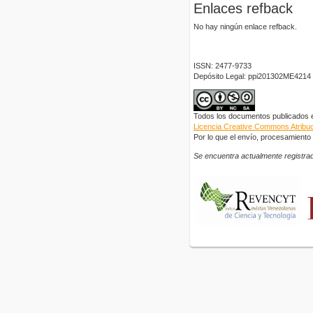
Enlaces refback
No hay ningún enlace refback.
ISSN: 2477-9733
Depósito Legal: ppi201302ME4214
Todos los documentos publicados en
Licencia Creative Commons Atribuci
Por lo que el envío, procesamiento y
Se encuentra actualmente registrad