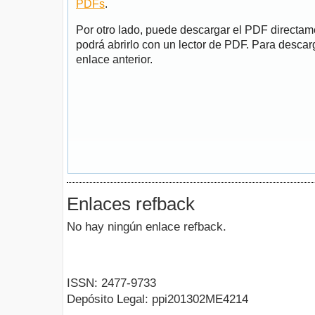
PDFs
.
Por otro lado, puede descargar el PDF directa
podrá abrirlo con un lector de PDF. Para descarg
enlace anterior.
Enlaces refback
No hay ningún enlace refback.
ISSN: 2477-9733
Depósito Legal: ppi201302ME4214