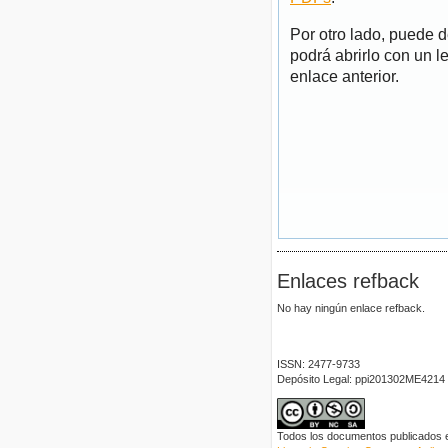
Por otro lado, puede 
podrá abrirlo con un l
enlace anterior.
Enlaces refback
No hay ningún enlace refback.
ISSN: 2477-9733
Depósito Legal: ppi201302ME4214
Todos los documentos publicados en