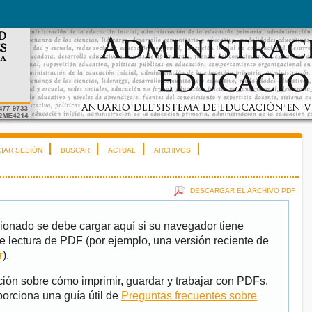
CIAR SESIÓN
BUSCAR
ACTUAL
ARCHIVOS
DESCARGAR EL ARCHIVO PDF
ionado se debe cargar aquí si su navegador tiene
e lectura de PDF (por ejemplo, una versión reciente de
r
).
ión sobre cómo imprimir, guardar y trabajar con PDFs,
porciona una guía útil de
Preguntas frecuentes sobre