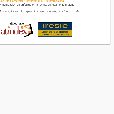
ón -No Comercial- Compartir Igual 4.0 Internacional.
 publicación de artículos en la revista es totalmente gratuito.
a y aceptada en las siguientes base de datos, directorios e índices: