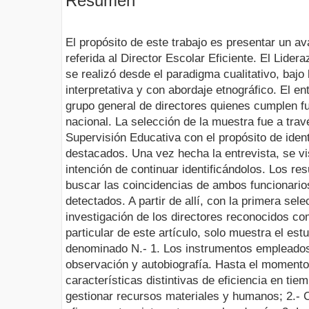
Resumen
El propósito de este trabajo es presentar un av
referida al Director Escolar Eficiente. El Lider
se realizó desde el paradigma cualitativo, bajo 
interpretativa y con abordaje etnográfico. El e
grupo general de directores quienes cumplen fu
nacional. La selección de la muestra fue a trav
Supervisión Educativa con el propósito de ident
destacados. Una vez hecha la entrevista, se vis
intención de continuar identificándolos. Los re
buscar las coincidencias de ambos funcionarios
detectados. A partir de allí, con la primera sel
investigación de los directores reconocidos co
particular de este artículo, solo muestra el est
denominado N.- 1. Los instrumentos empleados 
observación y autobiografía. Hasta el momento
características distintivas de eficiencia en tie
gestionar recursos materiales y humanos; 2.-