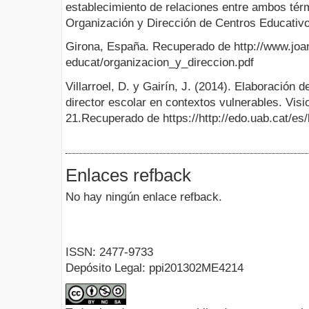
establecimiento de relaciones entre ambos tér
Organización y Dirección de Centros Educati
Girona, España. Recuperado de http://www.joan
educat/organizacion_y_direccion.pdf
Villarroel, D. y Gairín, J. (2014). Elaboración d
director escolar en contextos vulnerables. Visi
21.Recuperado de https://http://edo.uab.cat/
Enlaces refback
No hay ningún enlace refback.
ISSN: 2477-9733
Depósito Legal: ppi201302ME4214