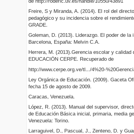
de http://roderic.uv.es/handle/10550/43891
Freire, S y Miranda, A. (2014). El rol del direct
pedagógico y su incidencia sobre el rendimien
GRADE.
Goleman, D. (2013). Liderazgo. El poder de la i
Barcelona, España: Melvin C.A.
Herrera, M. (2013).Gerencia escolar y calidad
EDUCACIÓN CERPE. Recuperado de
http://www.cerpe.org.ve/tl.../4%20-%20Gerenci
Ley Orgánica de Educación. (2009). Gaceta Ofic
fecha 15 de agosto de 2009.
Caracas, Venezuela.
López, R. (2013). Manual del supervisor, direc
de Educación Básica inicial, primaria, media g
Venezuela: Torino.
Larraguivel, D., Pascual, J., Zenteno, D. y Gua