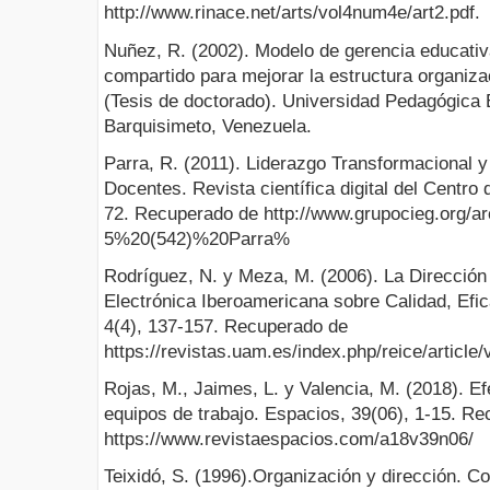
http://www.rinace.net/arts/vol4num4e/art2.pdf.
Nuñez, R. (2002). Modelo de gerencia educativ
compartido para mejorar la estructura organiz
(Tesis de doctorado). Universidad Pedagógica 
Barquisimeto, Venezuela.
Parra, R. (2011). Liderazgo Transformacional 
Docentes. Revista científica digital del Centro 
72. Recuperado de http://www.grupocieg.org/ar
5%20(542)%20Parra%
Rodríguez, N. y Meza, M. (2006). La Dirección
Electrónica Iberoamericana sobre Calidad, Efi
4(4), 137-157. Recuperado de
https://revistas.uam.es/index.php/reice/articl
Rojas, M., Jaimes, L. y Valencia, M. (2018). Efe
equipos de trabajo. Espacios, 39(06), 1-15. R
https://www.revistaespacios.com/a18v39n06/
Teixidó, S. (1996).Organización y dirección. C