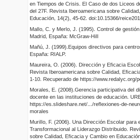
en Tiempos de Crisis. El Caso de dos Liceos d
del 27F. Revista Iberoamericana sobre Calidad
Educación, 14(2), 45-62. doi:10.15366/reice20
Mallo, C. y Merlo, J. (1995). Control de gestión
Madrid, España: McGraw-Hill
Mañú, J. (1999).Equipos directivos para centro
España: RIALP.
Maureira, O. (2006). Dirección y Eficacia Esco
Revista Iberoamericana sobre Calidad, Eficaci
1-10. Recuperado de https://www.redalyc.org/p
Morales, E. (2008).Gerencia participativa del d
docente en las instituciones de educación. U
https://es.slideshare.net/.../reflexiones-de-ne
morales
Murillo, F. (2006). Una Dirección Escolar para 
Transformacional al Liderazgo Distribuido. Rev
sobre Calidad, Eficacia y Cambio en Educación