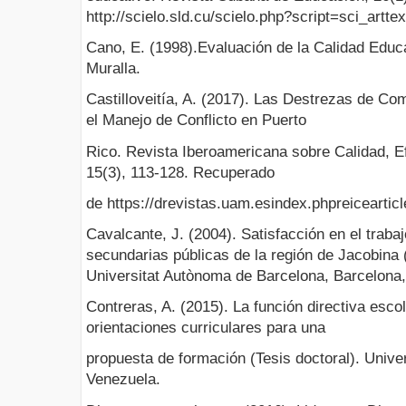
http://scielo.sld.cu/scielo.php?script=sci_ar
Cano, E. (1998).Evaluación de la Calidad Educ
Muralla.
Castilloveitía, A. (2017). Las Destrezas de Co
el Manejo de Conflicto en Puerto
Rico. Revista Iberoamericana sobre Calidad, E
15(3), 113-128. Recuperado
de https://drevistas.uam.esindex.phpreiceartic
Cavalcante, J. (2004). Satisfacción en el traba
secundarias públicas de la región de Jacobina (
Universitat Autònoma de Barcelona, Barcelona
Contreras, A. (2015). La función directiva esc
orientaciones curriculares para una
propuesta de formación (Tesis doctoral). Univ
Venezuela.