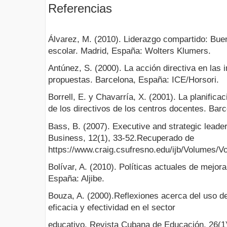
Referencias
Álvarez, M. (2010). Liderazgo compartido: Bue
escolar. Madrid, España: Wolters Klumers.
Antúnez, S. (2000). La acción directiva en las i
propuestas. Barcelona, España: ICE/Horsori.
Borrell, E. y Chavarría, X. (2001). La planifica
de los directivos de los centros docentes. Bar
Bass, B. (2007). Executive and strategic leaders
Business, 12(1), 33-52.Recuperado de
https://www.craig.csufresno.edu/ijb/Volumes
Bolívar, A. (2010). Políticas actuales de mejor
España: Aljibe.
Bouza, A. (2000).Reflexiones acerca del uso de
eficacia y efectividad en el sector
educativo. Revista Cubana de Educación, 26(1