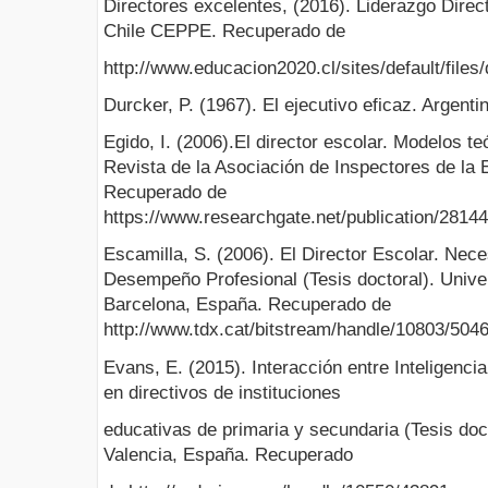
Directores excelentes, (2016). Liderazgo Direc
Chile CEPPE. Recuperado de
http://www.educacion2020.cl/sites/default/files
Durcker, P. (1967). El ejecutivo eficaz. Argentin
Egido, I. (2006).El director escolar. Modelos te
Revista de la Asociación de Inspectores de la 
Recuperado de
https://www.researchgate.net/publication/281
Escamilla, S. (2006). El Director Escolar. Ne
Desempeño Profesional (Tesis doctoral). Univ
Barcelona, España. Recuperado de
http://www.tdx.cat/bitstream/handle/10803/504
Evans, E. (2015). Interacción entre Inteligenci
en directivos de instituciones
educativas de primaria y secundaria (Tesis doc
Valencia, España. Recuperado