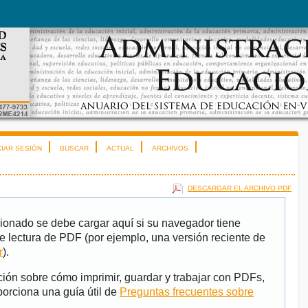
CIAR SESIÓN
BUSCAR
ACTUAL
ARCHIVOS
DESCARGAR EL ARCHIVO PDF
ionado se debe cargar aquí si su navegador tiene
e lectura de PDF (por ejemplo, una versión reciente de
r
).
ión sobre cómo imprimir, guardar y trabajar con PDFs,
porciona una guía útil de
Preguntas frecuentes sobre