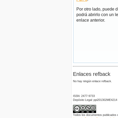
Por otro lado, puede 
podrá abrirlo con un l
enlace anterior.
Enlaces refback
No hay ningún enlace refback.
ISSN: 2477-9733
Depósito Legal: ppi201302ME4214
Todos los documentos publicados en